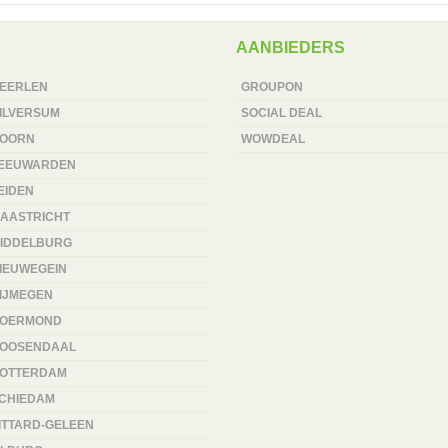
AANBIEDERS
EERLEN
GROUPON
ILVERSUM
SOCIAL DEAL
OORN
WOWDEAL
EEUWARDEN
EIDEN
AASTRICHT
IDDELBURG
IEUWEGEIN
IJMEGEN
OERMOND
OOSENDAAL
OTTERDAM
CHIEDAM
ITTARD-GELEEN