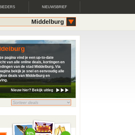
BIEDERS
NIEUWSBRIEF
Middelburg
ddelburg
ze pagina vind je een up-to-date
cht van alle online deals, kortingen en
edingen van de stad Middelburg. Via
agina bekijk je snel en eenvoudig alle
ijkse deals van Middelburg en
ing.
Nieuw hier? Bekijk uitleg